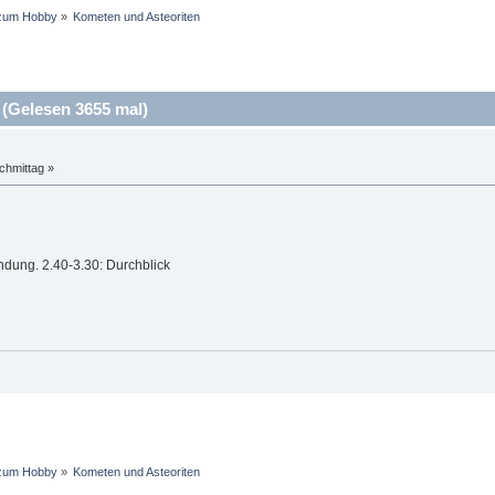
zum Hobby
»
Kometen und Asteoriten
(Gelesen 3655 mal)
chmittag »
dung. 2.40-3.30: Durchblick
zum Hobby
»
Kometen und Asteoriten