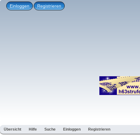
Einloggen
Registrieren
Übersicht
Hilfe
Suche
Einloggen
Registrieren