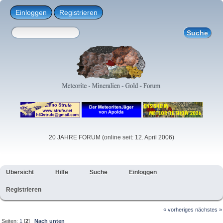
Einloggen
Registrieren
20 JAHRE FORUM (online seit: 12. April 2006)
Übersicht
Hilfe
Suche
Einloggen
Registrieren
« vorheriges
nächstes »
Seiten:
1
[
2
]
Nach unten