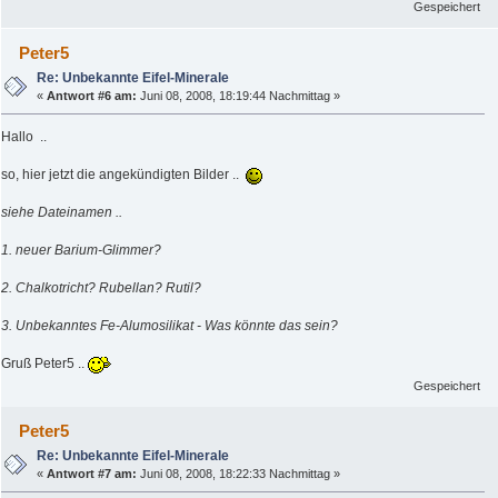
Gespeichert
Peter5
Re: Unbekannte Eifel-Minerale
«
Antwort #6 am:
Juni 08, 2008, 18:19:44 Nachmittag »
Hallo ..
so, hier jetzt die angekündigten Bilder ..
siehe Dateinamen ..
1. neuer Barium-Glimmer?
2. Chalkotricht? Rubellan? Rutil?
3. Unbekanntes Fe-Alumosilikat - Was könnte das sein?
Gruß Peter5 ..
Gespeichert
Peter5
Re: Unbekannte Eifel-Minerale
«
Antwort #7 am:
Juni 08, 2008, 18:22:33 Nachmittag »