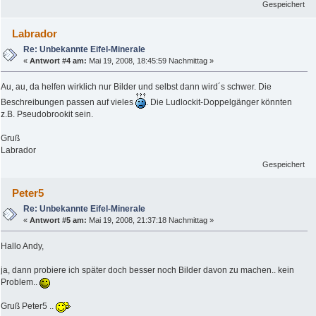
Gespeichert
Labrador
Re: Unbekannte Eifel-Minerale
«
Antwort #4 am:
Mai 19, 2008, 18:45:59 Nachmittag »
Au, au, da helfen wirklich nur Bilder und selbst dann wird´s schwer. Die
Beschreibungen passen auf vieles
. Die Ludlockit-Doppelgänger könnten
z.B. Pseudobrookit sein.
Gruß
Labrador
Gespeichert
Peter5
Re: Unbekannte Eifel-Minerale
«
Antwort #5 am:
Mai 19, 2008, 21:37:18 Nachmittag »
Hallo Andy,
ja, dann probiere ich später doch besser noch Bilder davon zu machen.. kein
Problem..
Gruß Peter5 ..