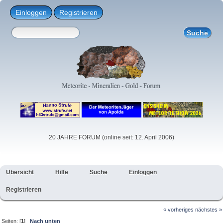
Einloggen
Registrieren
20 JAHRE FORUM (online seit: 12. April 2006)
Übersicht
Hilfe
Suche
Einloggen
Registrieren
« vorheriges
nächstes »
Seiten: [
1
]
Nach unten