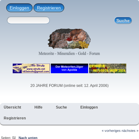
Einloggen
Registrieren
20 JAHRE FORUM (online seit: 12. April 2006)
Übersicht
Hilfe
Suche
Einloggen
Registrieren
« vorheriges
nächstes »
Seiten: [
1
]
Nach unten