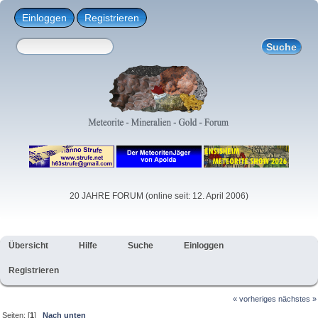
Einloggen
Registrieren
20 JAHRE FORUM (online seit: 12. April 2006)
Übersicht
Hilfe
Suche
Einloggen
Registrieren
« vorheriges
nächstes »
Seiten: [
1
]
Nach unten