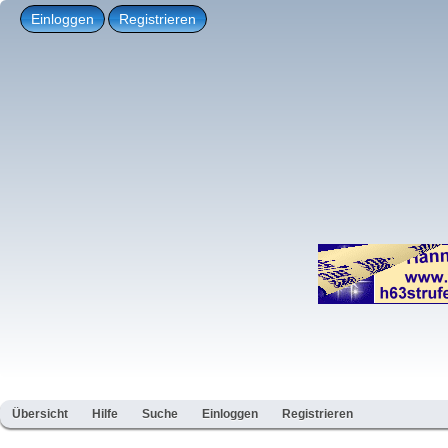
Einloggen
Registrieren
Übersicht
Hilfe
Suche
Einloggen
Registrieren