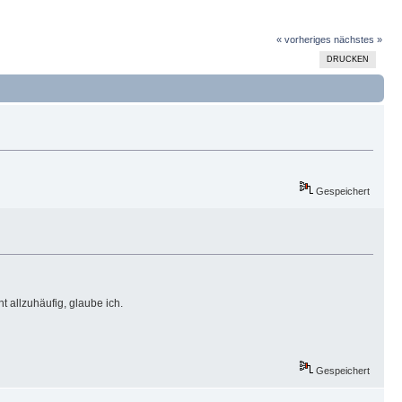
« vorheriges
nächstes »
DRUCKEN
Gespeichert
 allzuhäufig, glaube ich.
Gespeichert