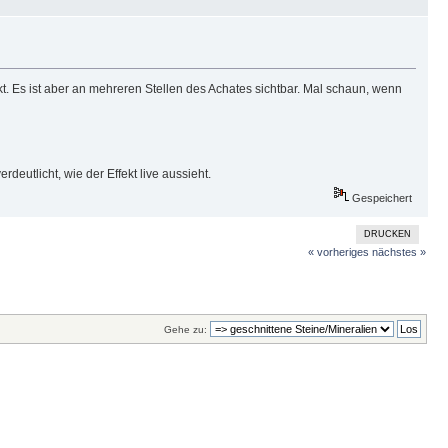
kt. Es ist aber an mehreren Stellen des Achates sichtbar. Mal schaun, wenn
rdeutlicht, wie der Effekt live aussieht.
Gespeichert
DRUCKEN
« vorheriges
nächstes »
Gehe zu: