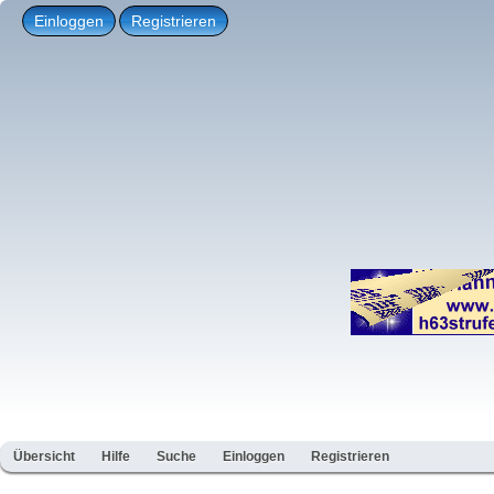
Einloggen
Registrieren
Übersicht
Hilfe
Suche
Einloggen
Registrieren