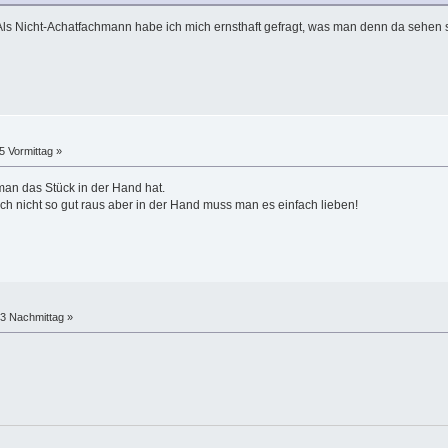
 Als Nicht-Achatfachmann habe ich mich ernsthaft gefragt, was man denn da sehen s
5 Vormittag »
man das Stück in der Hand hat.
ch nicht so gut raus aber in der Hand muss man es einfach lieben!
33 Nachmittag »