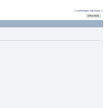
« vorheriges
nächstes »
DRUCKEN