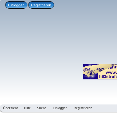
Einloggen
Registrieren
Übersicht
Hilfe
Suche
Einloggen
Registrieren