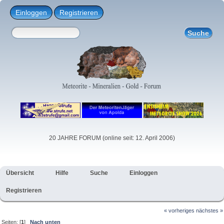
Einloggen
Registrieren
20 JAHRE FORUM (online seit: 12. April 2006)
Übersicht
Hilfe
Suche
Einloggen
Registrieren
« vorheriges
nächstes »
Seiten: [
1
]
Nach unten