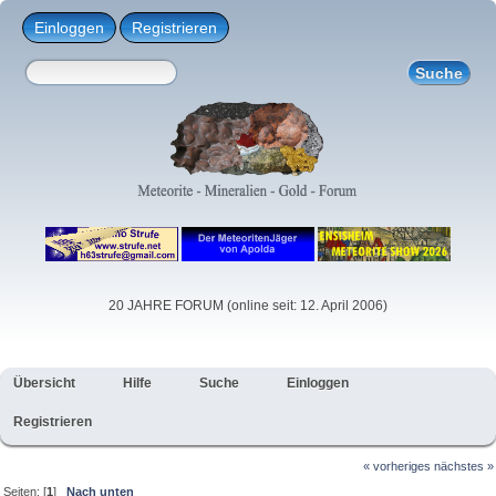
Einloggen
Registrieren
20 JAHRE FORUM (online seit: 12. April 2006)
Übersicht
Hilfe
Suche
Einloggen
Registrieren
« vorheriges
nächstes »
Seiten: [
1
]
Nach unten