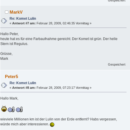
Gespeichert
MarkV
Re: Komet Lulin
«
Antwort #7 am:
Februar 28, 2009, 02:46:35 Vormittag »
Hallo Peter,
heute hat es für eine Farbaufnahme gereicht. Der Komet ist grün. Der helle
Stern ist Regulus.
Grüsse,
Mark
Gespeichert
Peter5
Re: Komet Lulin
«
Antwort #8 am:
Februar 28, 2009, 07:23:17 Vormittag »
Hallo Mark,
wieviele Millionen km ist der Lulin von der Erde entfernt? Habs vergessen,
würde mich aber interessieren.