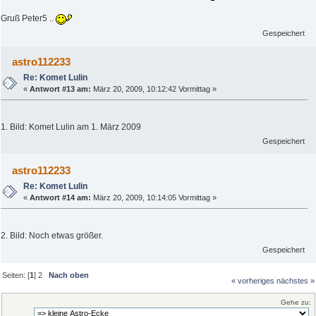
Gruß Peter5 ..
Gespeichert
astro112233
Re: Komet Lulin
«
Antwort #13 am:
März 20, 2009, 10:12:42 Vormittag »
1. Bild: Komet Lulin am 1. März 2009
Gespeichert
astro112233
Re: Komet Lulin
«
Antwort #14 am:
März 20, 2009, 10:14:05 Vormittag »
2. Bild: Noch etwas größer.
Gespeichert
Seiten: [
1
]
2
Nach oben
« vorheriges
nächstes »
Gehe zu: