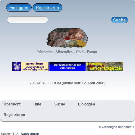
Einloggen
Registrieren
20 JAHRE FORUM (online seit: 12. April 2006)
Übersicht
Hilfe
Suche
Einloggen
Registrieren
« vorheriges
nächstes »
Seiten: [
1
]
2
Nach unten