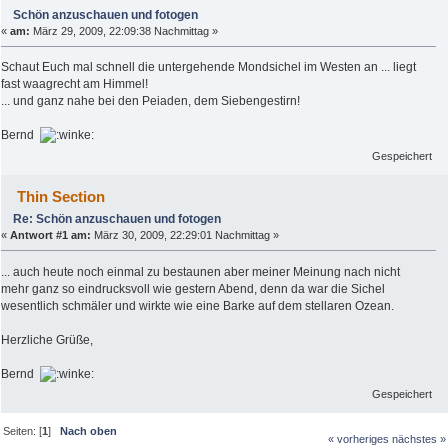
Schön anzuschauen und fotogen
«
am:
März 29, 2009, 22:09:38 Nachmittag »
Schaut Euch mal schnell die untergehende Mondsichel im Westen an ... liegt
fast waagrecht am Himmel!
... und ganz nahe bei den Peiaden, dem Siebengestirn!
Bernd
Gespeichert
Thin Section
Re: Schön anzuschauen und fotogen
«
Antwort #1 am:
März 30, 2009, 22:29:01 Nachmittag »
... auch heute noch einmal zu bestaunen aber meiner Meinung nach nicht
mehr ganz so eindrucksvoll wie gestern Abend, denn da war die Sichel
wesentlich schmäler und wirkte wie eine Barke auf dem stellaren Ozean.
Herzliche Grüße,
Bernd
Gespeichert
Seiten: [
1
]
Nach oben
« vorheriges
nächstes »