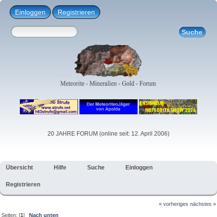
Einloggen
Registrieren
20 JAHRE FORUM (online seit: 12. April 2006)
Übersicht
Hilfe
Suche
Einloggen
Registrieren
« vorheriges
nächstes »
Seiten: [
1
]
Nach unten