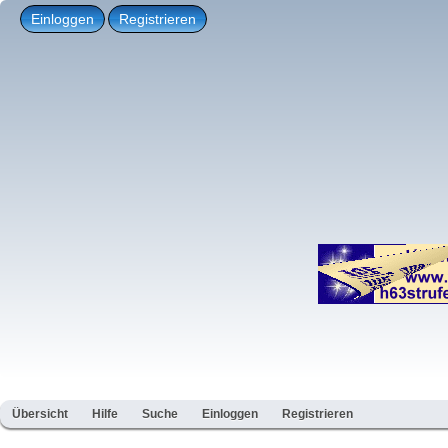
Einloggen
Registrieren
Übersicht
Hilfe
Suche
Einloggen
Registrieren