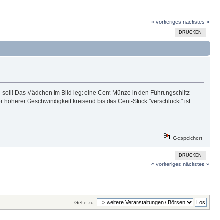
« vorheriges
nächstes »
DRUCKEN
 soll! Das Mädchen im Bild legt eine Cent-Münze in den Führungschlitz
 höherer Geschwindigkeit kreisend bis das Cent-Stück "verschluckt" ist.
Gespeichert
DRUCKEN
« vorheriges
nächstes »
Gehe zu: