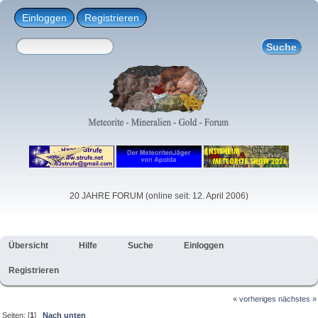
Einloggen
Registrieren
20 JAHRE FORUM (online seit: 12. April 2006)
Übersicht
Hilfe
Suche
Einloggen
Registrieren
« vorheriges
nächstes »
Seiten: [
1
]
Nach unten