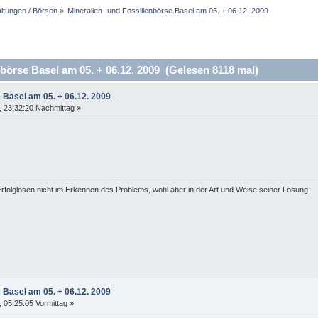
altungen / Börsen
»
Mineralien- und Fossilienbörse Basel am 05. + 06.12. 2009
börse Basel am 05. + 06.12. 2009 (Gelesen 8118 mal)
e Basel am 05. + 06.12. 2009
 23:32:20 Nachmittag »
rfolglosen nicht im Erkennen des Problems, wohl aber in der Art und Weise seiner Lösung.
e Basel am 05. + 06.12. 2009
05:25:05 Vormittag »