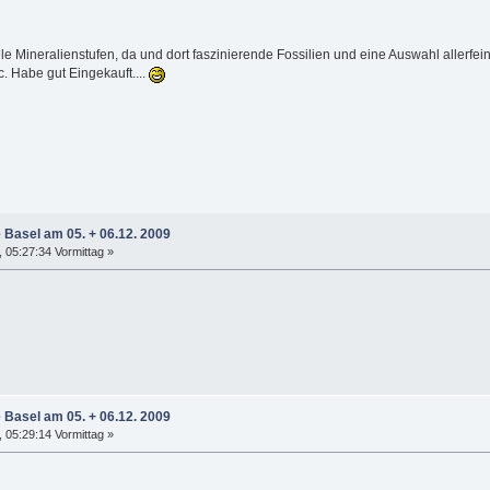
ele Mineralienstufen, da und dort faszinierende Fossilien und eine Auswahl allerfein
 Habe gut Eingekauft....
e Basel am 05. + 06.12. 2009
05:27:34 Vormittag »
e Basel am 05. + 06.12. 2009
05:29:14 Vormittag »