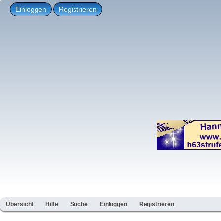
Einloggen
Registrieren
Übersicht
Hilfe
Suche
Einloggen
Registrieren