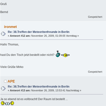
Gruß
Bernd
Gespeichert
ironmet
Re: 38.Treffen der Meteoritenfreunde in Berlin
«
Antwort #12 am:
November 26, 2009, 01:09:05 Vormittag »
Hallo Thomas,
hast Du den Tisch jetzt bestellt oder nicht?
Viele Grüße Mirko
Gespeichert
APE
Re: 38.Treffen der Meteoritenfreunde in Berlin
«
Antwort #13 am:
November 26, 2009, 13:53:41 Nachmittag »
Ja so ebend ist es vollbracht! Der Raum ist bestellt ...