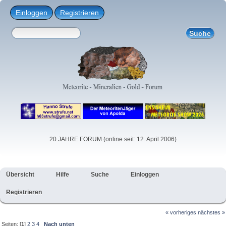
Einloggen
Registrieren
20 JAHRE FORUM (online seit: 12. April 2006)
Übersicht
Hilfe
Suche
Einloggen
Registrieren
« vorheriges
nächstes »
Seiten: [
1
]
2
3
4
Nach unten