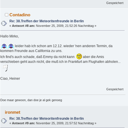
Gespeichert
Contadino
Re: 38.Treffen der Meteoritenfreunde in Berlin
«
Antwort #8 am:
November 25, 2009, 21:52:26 Nachmittag »
Hallo Mirko,
leider hab ich schon am 12.12. wieder 'nen anderen Termin, da
kommen Freunde aus California zu uns.
Ich find's auch schade, daß Emmy da nicht kann
aber die Amis
verschieben geht auch nicht, die muß ich in Frankfurt am Flughafen abholen...
Ciao, Heiner
Gespeichert
Doe maar gewoon, dan doe je al gek genoeg
ironmet
Re: 38.Treffen der Meteoritenfreunde in Berlin
«
Antwort #9 am:
November 25, 2009, 21:57:52 Nachmittag »