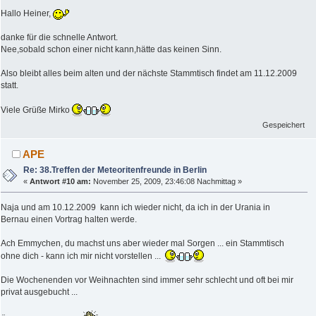
Hallo Heiner,
danke für die schnelle Antwort.
Nee,sobald schon einer nicht kann,hätte das keinen Sinn.
Also bleibt alles beim alten und der nächste Stammtisch findet am 11.12.2009
statt.
Viele Grüße Mirko
Gespeichert
APE
Re: 38.Treffen der Meteoritenfreunde in Berlin
«
Antwort #10 am:
November 25, 2009, 23:46:08 Nachmittag »
Naja und am 10.12.2009 kann ich wieder nicht, da ich in der Urania in
Bernau einen Vortrag halten werde.
Ach Emmychen, du machst uns aber wieder mal Sorgen ... ein Stammtisch
ohne dich - kann ich mir nicht vorstellen ...
Die Wochenenden vor Weihnachten sind immer sehr schlecht und oft bei mir
privat ausgebucht ...