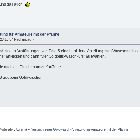
uns
das auch.
tung für Amateure mit der Pfanne
23:13:57 Nachmittag »
end zu den Ausführungen von Peter5 eine bebilderte Anleitung zum Waschen mit der P
rie" anklicken und dann "Der Goldblitz-Waschkurs" auswählen.
ele auch als Filmchen unter YouTube.
 Glück beim Goldwaschen.
oderator:
Aurum
) »
Versuch einer Goldwasch-Anleitung für Amateure mit der Pfanne