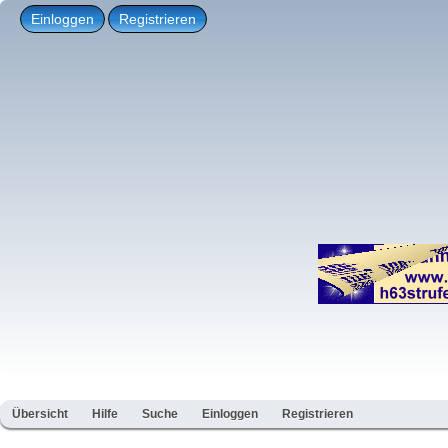
Einloggen
Registrieren
Übersicht
Hilfe
Suche
Einloggen
Registrieren