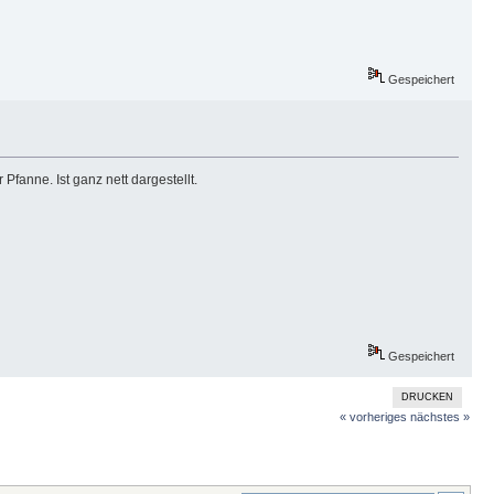
Gespeichert
fanne. Ist ganz nett dargestellt.
Gespeichert
DRUCKEN
« vorheriges
nächstes »