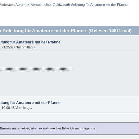
oderator:
Aurum
) »
Versuch einer Goldwasch-Anleitung für Amateure mit der Pfanne
Anleitung für Amateure mit der Pfanne (Gelesen 14811 mal)
itung für Amateure mit der Pfanne
 21:25:40 Nachmittag »
!!!!!!!!!!!!!!!!!!!!!!!!!!!!!!!!!!!!!!!!!!!!!!!!!!!!!!!!!!!!!!!
itung für Amateure mit der Pfanne
10:08:46 Vormittag »
n Themen angemeldet, aber so wohl wie hier fühle ich mich nirgends