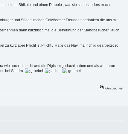
aben , einen Shikote und einen Diabolo , was sie so besonders macht
Hamburger und Süddeutschen Golwäscher Freunden bedanken die uns mit
ernehmen dann kurzfristig mal die Betreunung der Standbesucher , auch
 kurz aber Pflicht ist Pflicht . Hätte das Navi mal richtig gearbeitet so
ra wie auch ich nicht and die Digicam gedacht haben und als wir daran
t es bei Sandra
Gespeichert