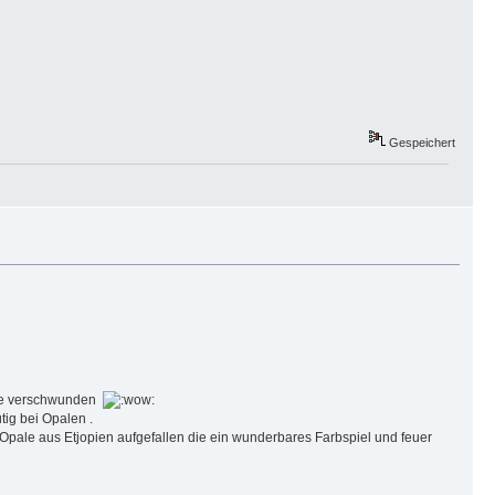
Gespeichert
sse verschwunden
tig bei Opalen .
Opale aus Etjopien aufgefallen die ein wunderbares Farbspiel und feuer