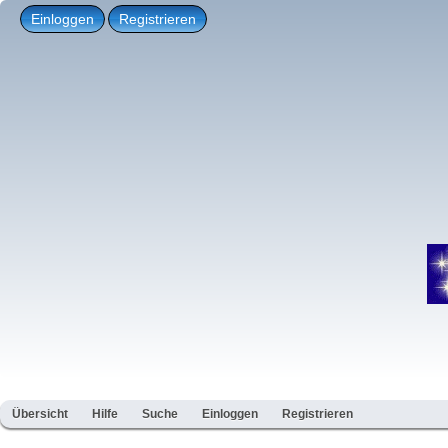
Einloggen
Registrieren
Übersicht
Hilfe
Suche
Einloggen
Registrieren