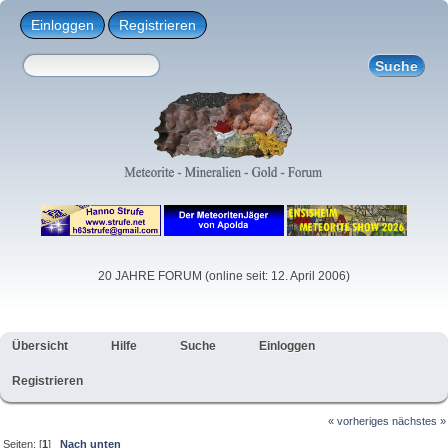
Einloggen
Registrieren
20 JAHRE FORUM (online seit: 12. April 2006)
Übersicht
Hilfe
Suche
Einloggen
Registrieren
« vorheriges
nächstes »
Seiten: [
1
]
Nach unten