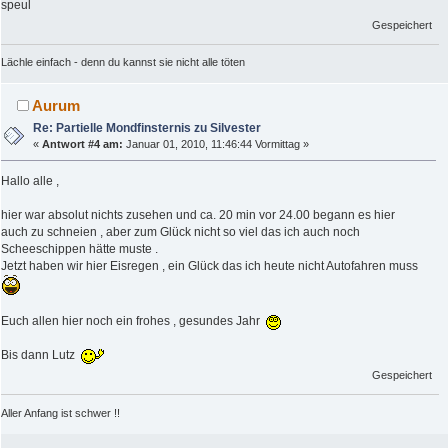
speul
Gespeichert
Lächle einfach - denn du kannst sie nicht alle töten
Aurum
Re: Partielle Mondfinsternis zu Silvester
«
Antwort #4 am:
Januar 01, 2010, 11:46:44 Vormittag »
Hallo alle ,
hier war absolut nichts zusehen und ca. 20 min vor 24.00 begann es hier
auch zu schneien , aber zum Glück nicht so viel das ich auch noch
Scheeschippen hätte muste .
Jetzt haben wir hier Eisregen , ein Glück das ich heute nicht Autofahren muss
Euch allen hier noch ein frohes , gesundes Jahr
Bis dann Lutz
Gespeichert
Aller Anfang ist schwer !!