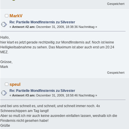
Gespeichert
MarkV
Re: Partielle Mondfinsternis zu Silvester
«
Antwort #2 am:
Dezember 31, 2009, 18:38:36 Nachmittag »
Hallo,
hier klart es jetzt gerade rechtzeitig zur Mondfinsternis auf. Noch ist keine
Helligkeitsabnahme zu sehen. Das Maximum ist aber auch erst um 20:24
MEZ.
Grüsse,
Mark
Gespeichert
speul
Re: Partielle Mondfinsternis zu Silvester
«
Antwort #3 am:
Dezember 31, 2009, 18:58:46 Nachmittag »
und bei uns schneit es, und schneit, und schneit immer noch. 4x
Schneeschippen am Tag langt!
Aber so muß ich mir auch keine ausreden einfallen lassen, weshalb ich die
Finsternis nicht gesehen habe!
Grüße