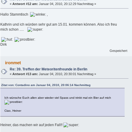
«
Antwort #12 am:
Januar 04, 2010, 20:12:29 Nachmittag »
Hallo Stammtisch
,
Kathrin und ich würden sehr gut am 15.01. kommen können. Also ich freu
mich schon .....
Dirk
Gespeichert
ironmet
Re: 39. Treffen der Meteoritenfreunde in Berlin
«
Antwort #13 am:
Januar 04, 2010, 20:30:01 Nachmittag »
Zitat von: Contadino am Januar 04, 2010, 20:06:14 Nachmittag
Ich wünsche Euch allen aber wieder viel Spass und trinkt mal ein Bier auf mich
Ciao, Heiner
Heiner, das machen wir auf jeden Fall!!