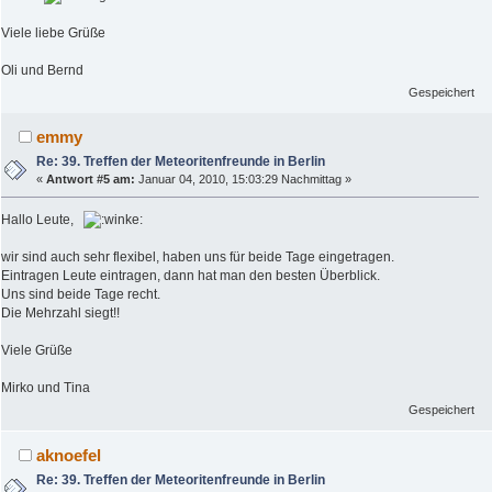
Viele liebe Grüße
Oli und Bernd
Gespeichert
emmy
Re: 39. Treffen der Meteoritenfreunde in Berlin
«
Antwort #5 am:
Januar 04, 2010, 15:03:29 Nachmittag »
Hallo Leute,
wir sind auch sehr flexibel, haben uns für beide Tage eingetragen.
Eintragen Leute eintragen, dann hat man den besten Überblick.
Uns sind beide Tage recht.
Die Mehrzahl siegt!!
Viele Grüße
Mirko und Tina
Gespeichert
aknoefel
Re: 39. Treffen der Meteoritenfreunde in Berlin