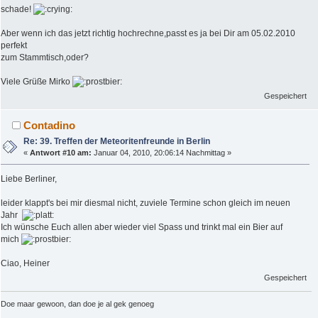
schade!
Aber wenn ich das jetzt richtig hochrechne,passt es ja bei Dir am 05.02.2010
perfekt
zum Stammtisch,oder?
Viele Grüße Mirko
Gespeichert
Contadino
Re: 39. Treffen der Meteoritenfreunde in Berlin
«
Antwort #10 am:
Januar 04, 2010, 20:06:14 Nachmittag »
Liebe Berliner,
leider klappt's bei mir diesmal nicht, zuviele Termine schon gleich im neuen
Jahr
Ich wünsche Euch allen aber wieder viel Spass und trinkt mal ein Bier auf
mich
Ciao, Heiner
Gespeichert
Doe maar gewoon, dan doe je al gek genoeg