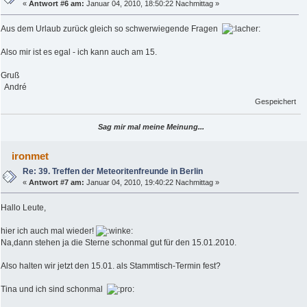
«
Antwort #6 am:
Januar 04, 2010, 18:50:22 Nachmittag »
Aus dem Urlaub zurück gleich so schwerwiegende Fragen
Also mir ist es egal - ich kann auch am 15.
Gruß
André
Gespeichert
Sag mir mal meine Meinung...
ironmet
Re: 39. Treffen der Meteoritenfreunde in Berlin
«
Antwort #7 am:
Januar 04, 2010, 19:40:22 Nachmittag »
Hallo Leute,
hier ich auch mal wieder!
Na,dann stehen ja die Sterne schonmal gut für den 15.01.2010.
Also halten wir jetzt den 15.01. als Stammtisch-Termin fest?
Tina und ich sind schonmal