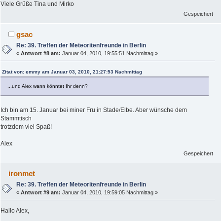
Viele Grüße Tina und Mirko
Gespeichert
gsac
Re: 39. Treffen der Meteoritenfreunde in Berlin
«
Antwort #8 am:
Januar 04, 2010, 19:55:51 Nachmittag »
Zitat von: emmy am Januar 03, 2010, 21:27:53 Nachmittag
...und Alex wann könntet Ihr denn?
Ich bin am 15. Januar bei miner Fru in Stade/Elbe. Aber wünsche dem
Stammtisch
trotzdem viel Spaß!
Alex
Gespeichert
ironmet
Re: 39. Treffen der Meteoritenfreunde in Berlin
«
Antwort #9 am:
Januar 04, 2010, 19:59:05 Nachmittag »
Hallo Alex,