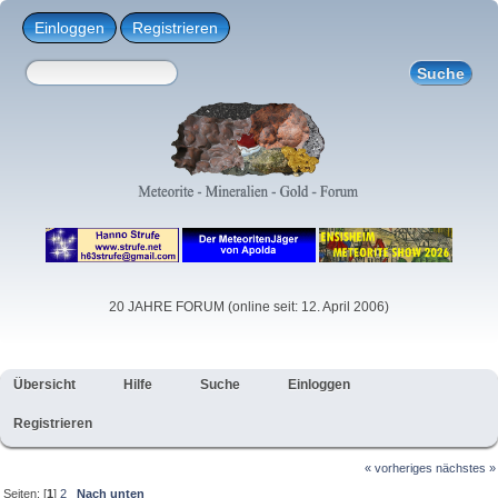
Einloggen
Registrieren
20 JAHRE FORUM (online seit: 12. April 2006)
Übersicht
Hilfe
Suche
Einloggen
Registrieren
« vorheriges
nächstes »
Seiten: [
1
]
2
Nach unten