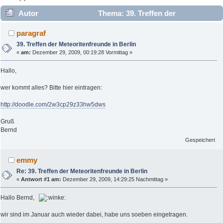
Autor
Thema: 39. Treffen der
Meteoritenfreunde in Berlin (Gelesen 9282 mal)
paragraf
39. Treffen der Meteoritenfreunde in Berlin
«
am:
Dezember 29, 2009, 00:19:28 Vormittag »
Hallo,
wer kommt alles? Bitte hier eintragen:
http://doodle.com/2w3cp29z33hw5dws
Gruß
Bernd
Gespeichert
emmy
Re: 39. Treffen der Meteoritenfreunde in Berlin
«
Antwort #1 am:
Dezember 29, 2009, 14:29:25 Nachmittag »
Hallo Bernd,
wir sind im Januar auch wieder dabei, habe uns soeben eingetragen.