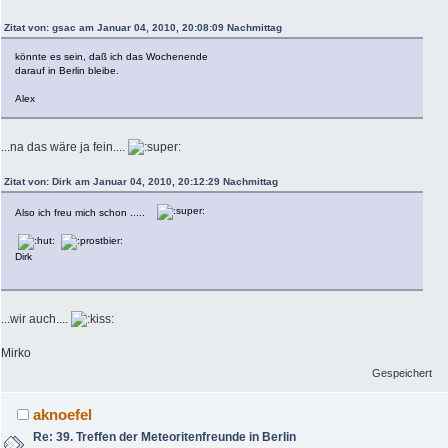
Zitat von: gsac am Januar 04, 2010, 20:08:09 Nachmittag
könnte es sein, daß ich das Wochenende
darauf in Berlin bleibe.
Alex
...na das wäre ja fein....
Zitat von: Dirk am Januar 04, 2010, 20:12:29 Nachmittag
Also ich freu mich schon .....
Dirk
...wir auch....
Mirko
Gespeichert
aknoefel
Re: 39. Treffen der Meteoritenfreunde in Berlin