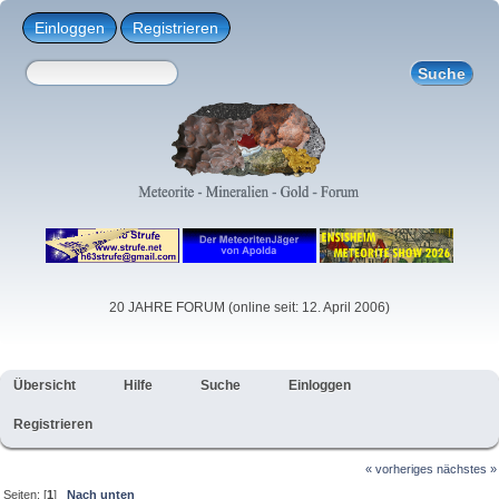
Einloggen
Registrieren
20 JAHRE FORUM (online seit: 12. April 2006)
Übersicht
Hilfe
Suche
Einloggen
Registrieren
« vorheriges
nächstes »
Seiten: [
1
]
Nach unten