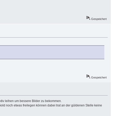
Gespeichert
Gespeichert
ktiv leihen um bessere Bilder zu bekommen.
 noch etwas freilegen können dabei trat an der güldenen Stelle keine