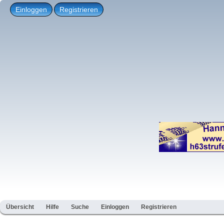
Einloggen
Registrieren
Übersicht
Hilfe
Suche
Einloggen
Registrieren