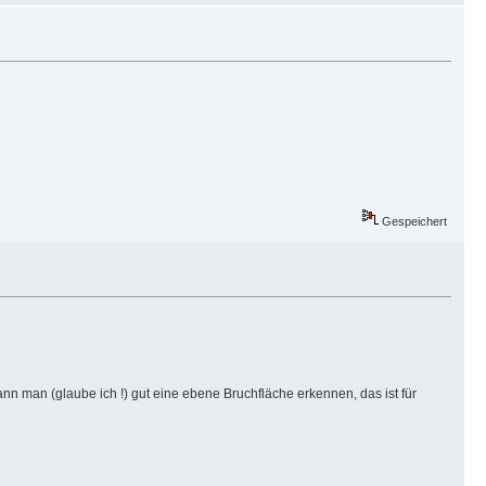
Gespeichert
ann man (glaube ich !) gut eine ebene Bruchfläche erkennen, das ist für