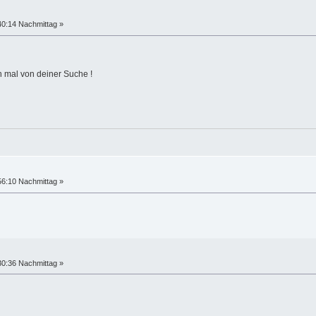
40:14 Nachmittag »
ch mal von deiner Suche !
56:10 Nachmittag »
30:36 Nachmittag »