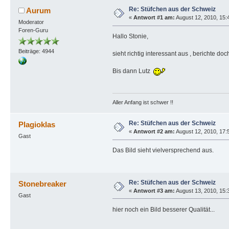
Re: Stüfchen aus der Schweiz
Aurum
«
Antwort #1 am:
August 12, 2010, 15:
Moderator
Foren-Guru
Hallo Stonie,
Beiträge: 4944
sieht richtig interessant aus , berichte do
Bis dann Lutz
Aller Anfang ist schwer !!
Re: Stüfchen aus der Schweiz
Plagioklas
«
Antwort #2 am:
August 12, 2010, 17:
Gast
Das Bild sieht vielversprechend aus.
Re: Stüfchen aus der Schweiz
Stonebreaker
«
Antwort #3 am:
August 13, 2010, 15:
Gast
hier noch ein Bild besserer Qualität...