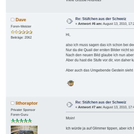
Re: Stüfchen aus der Schweiz
Dave
«
Antwort #6 am:
August 13, 2010, 17:
Foren-Meister
Hi,
Beiträge: 2062
also ich muss sagen das ich schon bei den 
Nur da die Quali der ersten Bilder nicht so
Nach den neuen Bild glaube ich nun aber 
Aber du hast die Stufe vor dir, von daher 
Aber auch das Umgebende Gestein sieht ni
Re: Stüfchen aus der Schweiz
lithoraptor
«
Antwort #7 am:
August 13, 2010, 17:
Privater Sponsor
Foren-Guru
Moin!
Ich würde ja auf Glimmer tippen, aber ich 