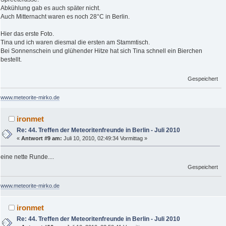
Abkühlung gab es auch später nicht.
Auch Mitternacht waren es noch 28°C in Berlin.
Hier das erste Foto.
Tina und ich waren diesmal die ersten am Stammtisch.
Bei Sonnenschein und glühender Hitze hat sich Tina schnell ein Bierchen
bestellt.
Gespeichert
www.meteorite-mirko.de
ironmet
Re: 44. Treffen der Meteoritenfreunde in Berlin - Juli 2010
«
Antwort #9 am:
Juli 10, 2010, 02:49:34 Vormittag »
eine nette Runde....
Gespeichert
www.meteorite-mirko.de
ironmet
Re: 44. Treffen der Meteoritenfreunde in Berlin - Juli 2010