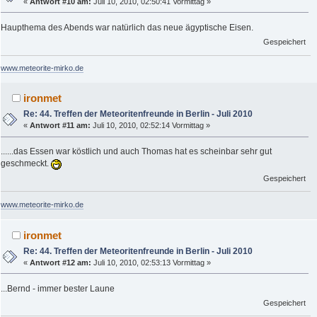
«
Antwort #10 am:
Juli 10, 2010, 02:50:41 Vormittag »
Haupthema des Abends war natürlich das neue ägyptische Eisen.
Gespeichert
www.meteorite-mirko.de
ironmet
Re: 44. Treffen der Meteoritenfreunde in Berlin - Juli 2010
«
Antwort #11 am:
Juli 10, 2010, 02:52:14 Vormittag »
......das Essen war köstlich und auch Thomas hat es scheinbar sehr gut
geschmeckt.
Gespeichert
www.meteorite-mirko.de
ironmet
Re: 44. Treffen der Meteoritenfreunde in Berlin - Juli 2010
«
Antwort #12 am:
Juli 10, 2010, 02:53:13 Vormittag »
...Bernd - immer bester Laune
Gespeichert