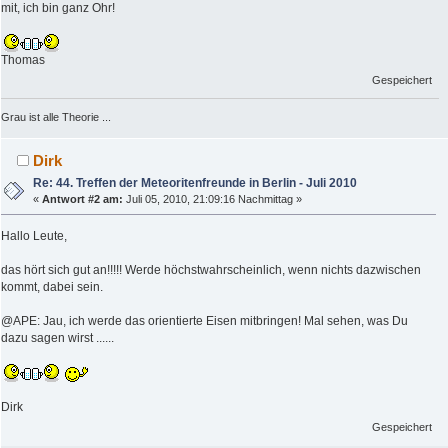
mit, ich bin ganz Ohr!
Thomas
Gespeichert
Grau ist alle Theorie ...
Dirk
Re: 44. Treffen der Meteoritenfreunde in Berlin - Juli 2010
«
Antwort #2 am:
Juli 05, 2010, 21:09:16 Nachmittag »
Hallo Leute,
das hört sich gut an!!!!! Werde höchstwahrscheinlich, wenn nichts dazwischen
kommt, dabei sein.
@APE: Jau, ich werde das orientierte Eisen mitbringen! Mal sehen, was Du
dazu sagen wirst ......
Dirk
Gespeichert