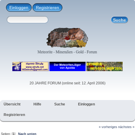
Einloggen
Registrieren
20 JAHRE FORUM (online seit: 12. April 2006)
Übersicht
Hilfe
Suche
Einloggen
Registrieren
« vorheriges
nächstes »
Seiten: [
1
]
Nach unten