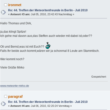
ironmet
Re: 44. Treffen der Meteoritenfreunde in Berlin - Juli 2010
«
Antwort #3 am:
Juli 05, 2010, 23:42:43 Nachmittag »
Hallo Thomas und Dirk,
ja,das klingt Spitze!
Ich gehe mal davon aus,das Steffen auch wieder mit dabei ist,oder??
Oli und Bernd,was ist mit Euch??
Falls Ihr beide auch kommt,wären wir ja schonmal 8 Leute am Stammtisch.
Wer kommt noch?
Viele Grüße Mirko
Gespeichert
www.meteorite-mirko.de
paragraf
Re: 44. Treffen der Meteoritenfreunde in Berlin - Juli 2010
«
Antwort #4 am:
Juli 06, 2010, 02:20:24 Vormittag »