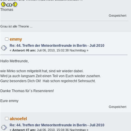
Thomas
Gespeichert
Grau ist alle Theorie ...
emmy
Re: 44. Treffen der Meteoritenfreunde in Berlin - Juli 2010
«
Antwort #6 am:
Juli 06, 2010, 15:02:38 Nachmittag »
Hallo Metfreunde,
wie Mirko schon mitgeteilt hat, sind wir wieder dabei.
Wird ja auch langsam Zeit einen Teil von Euch wieder zusehen.
Ganz besonders Dich Oli! Hab schon regelrecht Sehnsucht.
Danke Thomas für´s Reservieren!
Eure emmy
Gespeichert
aknoefel
Re: 44. Treffen der Meteoritenfreunde in Berlin - Juli 2010
«
Antwort #7 am:
Juli 06, 2010, 15:04:36 Nachmittag »