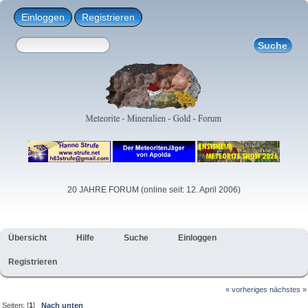
Einloggen
Registrieren
20 JAHRE FORUM (online seit: 12. April 2006)
Übersicht
Hilfe
Suche
Einloggen
Registrieren
« vorheriges
nächstes »
Seiten: [
1
]
Nach unten