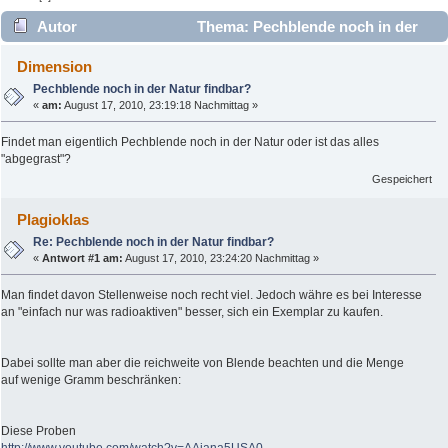
Autor
Thema: Pechblende noch in der
Natur findbar? (Gelesen 10595 mal)
Dimension
Pechblende noch in der Natur findbar?
«
am:
August 17, 2010, 23:19:18 Nachmittag »
Findet man eigentlich Pechblende noch in der Natur oder ist das alles
"abgegrast"?
Gespeichert
Plagioklas
Re: Pechblende noch in der Natur findbar?
«
Antwort #1 am:
August 17, 2010, 23:24:20 Nachmittag »
Man findet davon Stellenweise noch recht viel. Jedoch währe es bei Interesse
an "einfach nur was radioaktiven" besser, sich ein Exemplar zu kaufen.
Dabei sollte man aber die reichweite von Blende beachten und die Menge
auf wenige Gramm beschränken:
Diese Proben