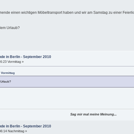
de einen wichtigen Möbeltransport haben und wir am Samstag zu einer Feierlichke
 dem Urlaub?
nde in Berlin - September 2010
6:23 Vormittag »
 Vormittag
 Urlaub?
Sag mir mal meine Meinung...
nde in Berlin - September 2010
36:14 Nachmittag »