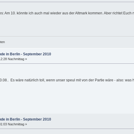
 Am 10. könnte ich auch mal wieder aus der Altmark kommen. Aber richtet Euch nich
öten
nde in Berlin - September 2010
12:28 Nachmittag »
.08.. Es wäre natürlich toll, wenn unser speul mit von der Partie wäre - also: was
nde in Berlin - September 2010
31:03 Nachmittag »