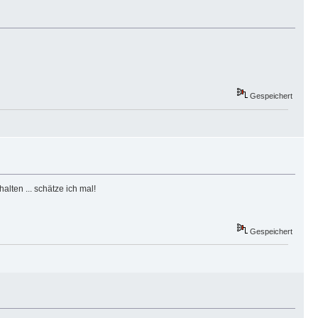
Gespeichert
ten ... schätze ich mal!
Gespeichert