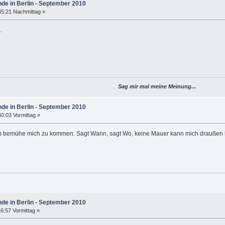
nde in Berlin - September 2010
45:21 Nachmittag »
.
Sag mir mal meine Meinung...
nde in Berlin - September 2010
0:03 Vormittag »
h bemühe mich zu kommen. Sagt Wann, sagt Wo, keine Mauer kann mich draußen hal
nde in Berlin - September 2010
6:57 Vormittag »