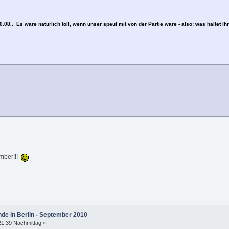
0.08.. Es wäre natürlich toll, wenn unser speul mit von der Partie wäre - also: was haltet I
ember!!!
nde in Berlin - September 2010
21:39 Nachmittag »