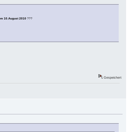
 vom 10.August 2010
???
Gespeichert