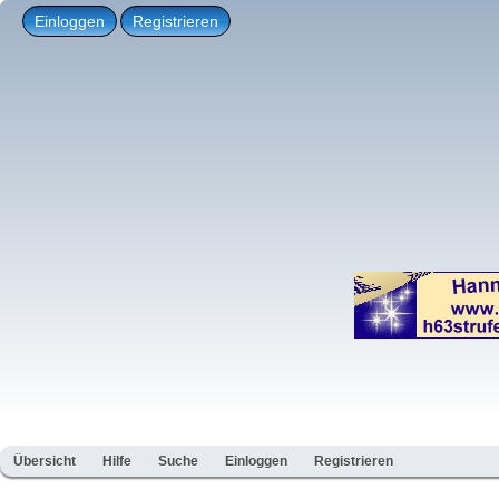
Einloggen
Registrieren
Übersicht
Hilfe
Suche
Einloggen
Registrieren