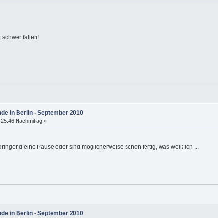
 schwer fallen!
nde in Berlin - September 2010
:25:46 Nachmittag »
ringend eine Pause oder sind möglicherweise schon fertig, was weiß ich ...
nde in Berlin - September 2010