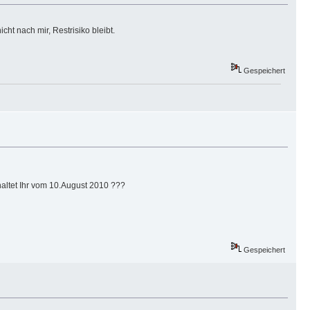
t nach mir, Restrisiko bleibt.
Gespeichert
 haltet Ihr vom 10.August 2010 ???
Gespeichert