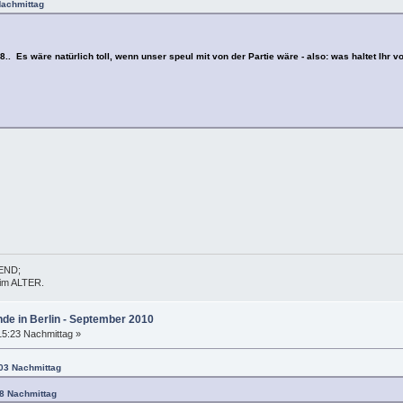
Nachmittag
8.. Es wäre natürlich toll, wenn unser speul mit von der Partie wäre - also: was haltet Ihr
GEND;
t im ALTER.
nde in Berlin - September 2010
15:23 Nachmittag »
:03 Nachmittag
28 Nachmittag