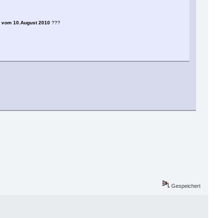
hr vom 10.August 2010
???
Gespeichert