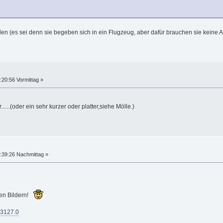
len (es sei denn sie begeben sich in ein Flugzeug, aber dafür brauchen sie kein
:20:56 Vormittag »
....(oder ein sehr kurzer oder platter,siehe Mölle.)
:39:26 Nachmittag »
en Bildern!
=3127.0