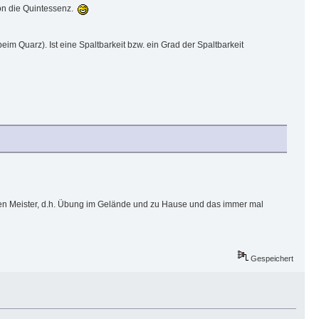
hon die Quintessenz.
 beim Quarz). Ist eine Spaltbarkeit bzw. ein Grad der Spaltbarkeit
en Meister, d.h. Übung im Gelände und zu Hause und das immer mal
Gespeichert