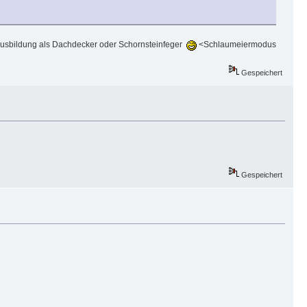
e Ausbildung als Dachdecker oder Schornsteinfeger
<Schlaumeiermodus
Gespeichert
Gespeichert