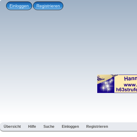
Einloggen
Registrieren
Übersicht
Hilfe
Suche
Einloggen
Registrieren