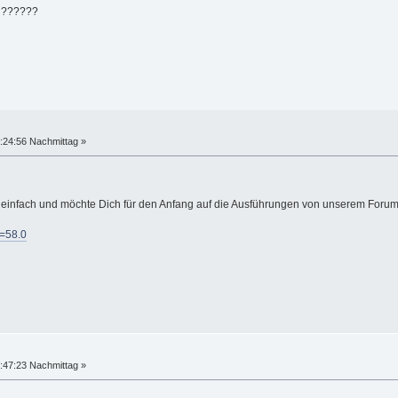
ig??????
:24:56 Nachmittag »
r einfach und möchte Dich für den Anfang auf die Ausführungen von unserem Forum
d=58.0
:47:23 Nachmittag »