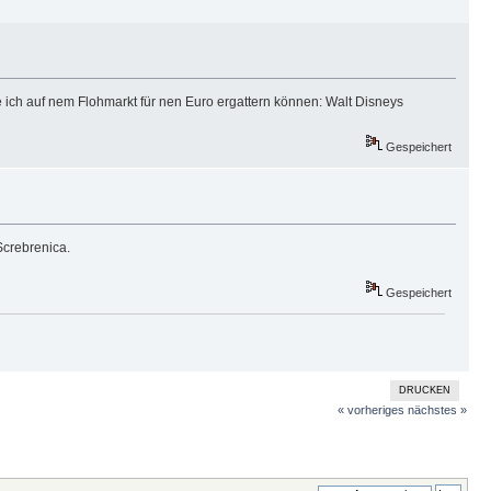
 ich auf nem Flohmarkt für nen Euro ergattern können: Walt Disneys
Gespeichert
Screbrenica.
Gespeichert
DRUCKEN
« vorheriges
nächstes »