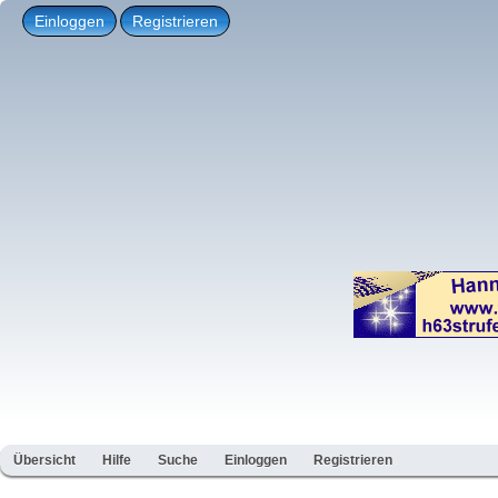
Einloggen
Registrieren
Übersicht
Hilfe
Suche
Einloggen
Registrieren