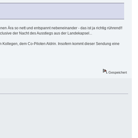
 Ära so nett und entspannt nebeneinander - das ist ja richtig rührend!!
clusive der Nacht des Ausstiegs aus der Landekapsel...
m Kollegen, dem Co-Piloten Aldrin. Insofern kommt dieser Sendung eine
Gespeichert