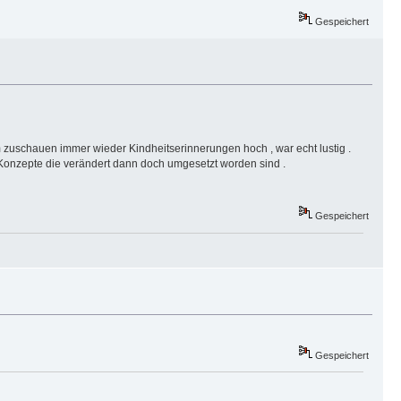
Gespeichert
 zuschauen immer wieder Kindheitserinnerungen hoch , war echt lustig .
 Konzepte die verändert dann doch umgesetzt worden sind .
Gespeichert
Gespeichert