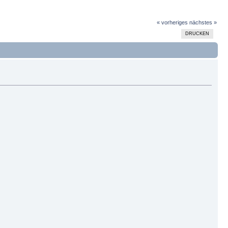
« vorheriges
nächstes »
DRUCKEN