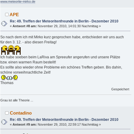
www.meteorite-mirko.de
APE
Re: 49. Treffen der Meteoritenfreunde in Berlin - Dezember 2010
«
Antwort #8 am:
November 29, 2010, 14:01:30 Nachmittag »
So nach dem ich mit Mirko kurz gesprochen habe, entschieden wir uns auch
für den 3. 12. - also diesen Freitag!
Ich habe soeben beim LaRiva am Spreeufer angerufen und unsere Plätze
bzw. einen warmen Raum bestellt!
Es sollte also wieder ohne Probleme ein schönes Treffen geben. Bis dahin,
schöne vorweihnachtliche Zeit!
Thomas
Gespeichert
Grau ist alle Theorie ...
Contadino
Re: 49. Treffen der Meteoritenfreunde in Berlin - Dezember 2010
«
Antwort #9 am:
November 29, 2010, 22:59:17 Nachmittag »