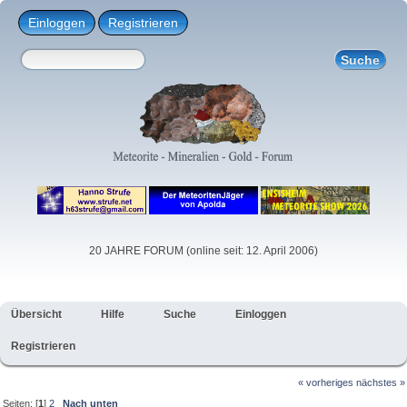
Einloggen
Registrieren
20 JAHRE FORUM (online seit: 12. April 2006)
Übersicht
Hilfe
Suche
Einloggen
Registrieren
« vorheriges
nächstes »
Seiten: [
1
]
2
Nach unten