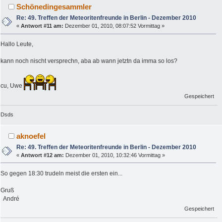
Schönedingesammler
Re: 49. Treffen der Meteoritenfreunde in Berlin - Dezember 2010
«
Antwort #11 am:
Dezember 01, 2010, 08:07:52 Vormittag »
Hallo Leute,
kann noch nischt versprechn, aba ab wann jetztn da imma so los?
cu, Uwe
Gespeichert
Dsds
aknoefel
Re: 49. Treffen der Meteoritenfreunde in Berlin - Dezember 2010
«
Antwort #12 am:
Dezember 01, 2010, 10:32:46 Vormittag »
So gegen 18:30 trudeln meist die ersten ein...
Gruß
André
Gespeichert