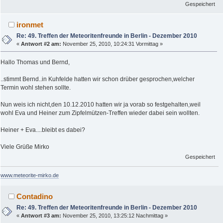
Gespeichert
ironmet
Re: 49. Treffen der Meteoritenfreunde in Berlin - Dezember 2010
«
Antwort #2 am:
November 25, 2010, 10:24:31 Vormittag »
Hallo Thomas und Bernd,
..stimmt Bernd..in Kuhfelde hatten wir schon drüber gesprochen,welcher
Termin wohl stehen sollte.
Nun weis ich nicht,den 10.12.2010 hatten wir ja vorab so festgehalten,weil
wohl Eva und Heiner zum Zipfelmützen-Treffen wieder dabei sein wollten.
Heiner + Eva....bleibt es dabei?
Viele Grüße Mirko
Gespeichert
www.meteorite-mirko.de
Contadino
Re: 49. Treffen der Meteoritenfreunde in Berlin - Dezember 2010
«
Antwort #3 am:
November 25, 2010, 13:25:12 Nachmittag »