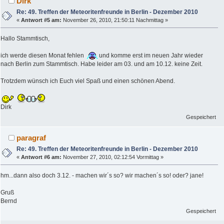
Dirk
Re: 49. Treffen der Meteoritenfreunde in Berlin - Dezember 2010
«
Antwort #5 am:
November 26, 2010, 21:50:11 Nachmittag »
Hallo Stammtisch,
ich werde diesen Monat fehlen
und komme erst im neuen Jahr wieder
nach Berlin zum Stammtisch. Habe leider am 03. und am 10.12. keine Zeit.
Trotzdem wünsch ich Euch viel Spaß und einen schönen Abend.
Dirk
Gespeichert
paragraf
Re: 49. Treffen der Meteoritenfreunde in Berlin - Dezember 2010
«
Antwort #6 am:
November 27, 2010, 02:12:54 Vormittag »
hm...dann also doch 3.12. - machen wir´s so? wir machen´s so! oder? jane!
Gruß
Bernd
Gespeichert