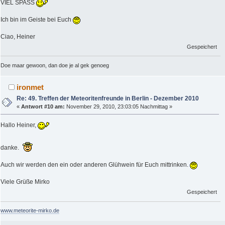
VIEL SPASS
Ich bin im Geiste bei Euch
Ciao, Heiner
Gespeichert
Doe maar gewoon, dan doe je al gek genoeg
ironmet
Re: 49. Treffen der Meteoritenfreunde in Berlin - Dezember 2010
«
Antwort #10 am:
November 29, 2010, 23:03:05 Nachmittag »
Hallo Heiner,
danke.
Auch wir werden den ein oder anderen Glühwein für Euch mittrinken.
Viele Grüße Mirko
Gespeichert
www.meteorite-mirko.de