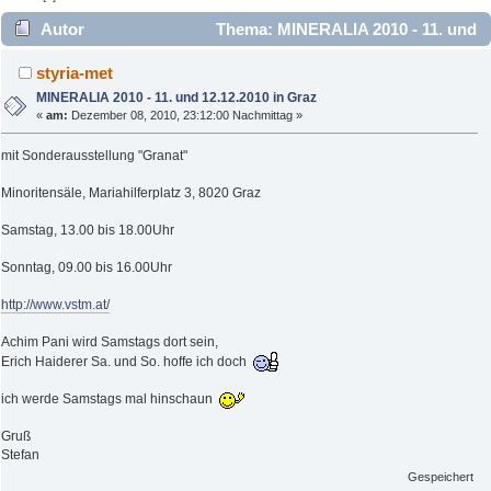
Autor
Thema: MINERALIA 2010 - 11. und
12.12.2010 in Graz (Gelesen 2921 mal)
styria-met
MINERALIA 2010 - 11. und 12.12.2010 in Graz
«
am:
Dezember 08, 2010, 23:12:00 Nachmittag »
mit Sonderausstellung "Granat"
Minoritensäle, Mariahilferplatz 3, 8020 Graz
Samstag, 13.00 bis 18.00Uhr
Sonntag, 09.00 bis 16.00Uhr
http://www.vstm.at/
Achim Pani wird Samstags dort sein,
Erich Haiderer Sa. und So. hoffe ich doch
ich werde Samstags mal hinschaun
Gruß
Stefan
Gespeichert