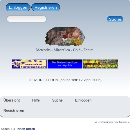
Einloggen
Registrieren
20 JAHRE FORUM (online seit: 12. April 2006)
Übersicht
Hilfe
Suche
Einloggen
Registrieren
« vorheriges
nächstes »
Seiten: [
1
]
Nach unten