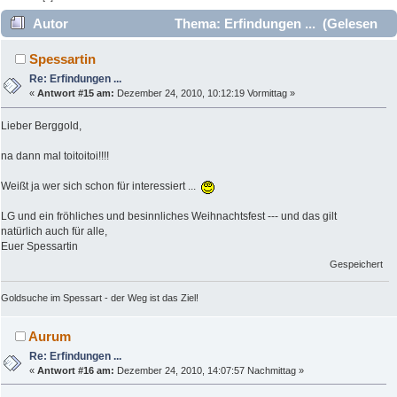
Autor
Thema: Erfindungen ... (Gelesen
9334 mal)
Spessartin
Re: Erfindungen ...
«
Antwort #15 am:
Dezember 24, 2010, 10:12:19 Vormittag »
Lieber Berggold,
na dann mal toitoitoi!!!!
Weißt ja wer sich schon für interessiert ...
LG und ein fröhliches und besinnliches Weihnachtsfest --- und das gilt
natürlich auch für alle,
Euer Spessartin
Gespeichert
Goldsuche im Spessart - der Weg ist das Ziel!
Aurum
Re: Erfindungen ...
«
Antwort #16 am:
Dezember 24, 2010, 14:07:57 Nachmittag »