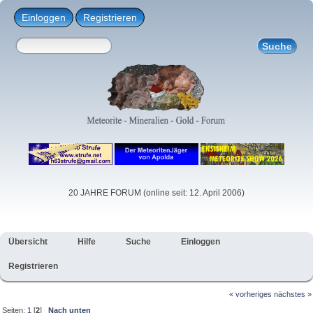
Einloggen
Registrieren
20 JAHRE FORUM (online seit: 12. April 2006)
Übersicht
Hilfe
Suche
Einloggen
Registrieren
« vorheriges
nächstes »
Seiten:
1
[
2
]
Nach unten