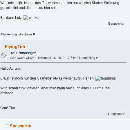
Was mich stört ist das das Teil wahrscheinlich nur wirklich Starker Strömung
gut arbeitet und die hast du hier selten .
Bis dann Lutz
Gespeichert
Aller Anfang ist schwer !!
FlyingTim
Re: Erfindungen ...
«
Antwort #3 am:
Dezember 16, 2010, 17:34:42 Nachmittag »
Hallo Aurum!
Brauchst doch nur den Gashebel etwas weiter aufzudrehen
Wird schon funktionieren, aber man kann halt auch alles 1000 mal neu
erfinden.
Gruß Tim
Gespeichert
Spessartin