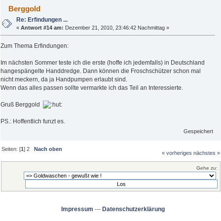
Berggold
Re: Erfindungen ...
«
Antwort #14 am:
Dezember 21, 2010, 23:46:42 Nachmittag »
Zum Thema Erfindungen:
Im nächsten Sommer teste ich die erste (hoffe ich jedemfalls) in Deutschland
hangespängelte Handdredge. Dann können die Froschschützer schon mal
nicht meckern, da ja Handpumpen erlaubt sind.
Wenn das alles passen sollte vermarkte ich das Teil an Interessierte.
Gruß Berggold
PS.: Hoffentlich funzt es.
Gespeichert
Seiten: [
1
]
2
Nach oben
« vorheriges
nächstes »
Gehe zu:
Impressum
---
Datenschutzerklärung