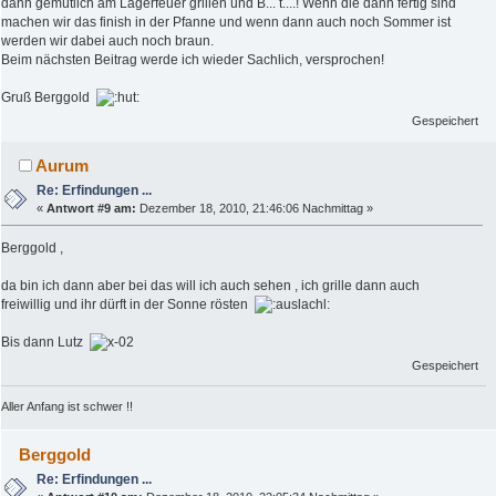
dann gemütlich am Lagerfeuer grillen und B... t....! Wenn die dann fertig sind
machen wir das finish in der Pfanne und wenn dann auch noch Sommer ist
werden wir dabei auch noch braun.
Beim nächsten Beitrag werde ich wieder Sachlich, versprochen!
Gruß Berggold
Gespeichert
Aurum
Re: Erfindungen ...
«
Antwort #9 am:
Dezember 18, 2010, 21:46:06 Nachmittag »
Berggold ,
da bin ich dann aber bei das will ich auch sehen , ich grille dann auch
freiwillig und ihr dürft in der Sonne rösten
Bis dann Lutz
Gespeichert
Aller Anfang ist schwer !!
Berggold
Re: Erfindungen ...