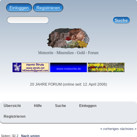
Einloggen
Registrieren
20 JAHRE FORUM (online seit: 12. April 2006)
Übersicht
Hilfe
Suche
Einloggen
Registrieren
« vorheriges
nächstes »
Seiten: [
1
]
2
Nach unten