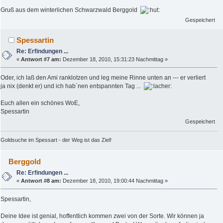
Gruß aus dem winterlichen Schwarzwald Berggold
Gespeichert
Spessartin
Re: Erfindungen ...
«
Antwort #7 am:
Dezember 18, 2010, 15:31:23 Nachmittag »
Oder, ich laß den Ami ranklotzen und leg meine Rinne unten an --- er verliert
ja nix (denkt er) und ich hab´nen entspannten Tag ...
Euch allen ein schönes WoE,
Spessartin
Gespeichert
Goldsuche im Spessart - der Weg ist das Ziel!
Berggold
Re: Erfindungen ...
«
Antwort #8 am:
Dezember 18, 2010, 19:00:44 Nachmittag »
Spessartin,
Deine Idee ist genial, hoffentlich kommen zwei von der Sorte. Wir können ja