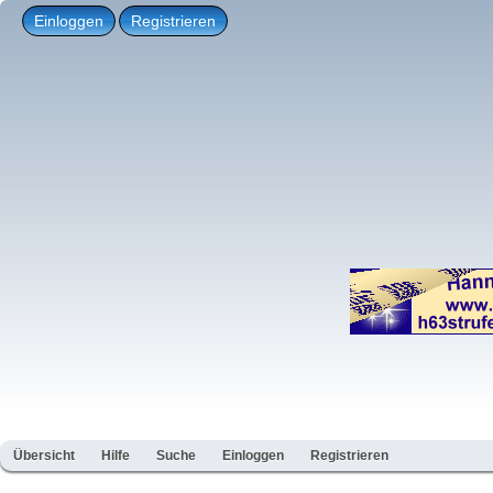
Einloggen
Registrieren
Übersicht
Hilfe
Suche
Einloggen
Registrieren