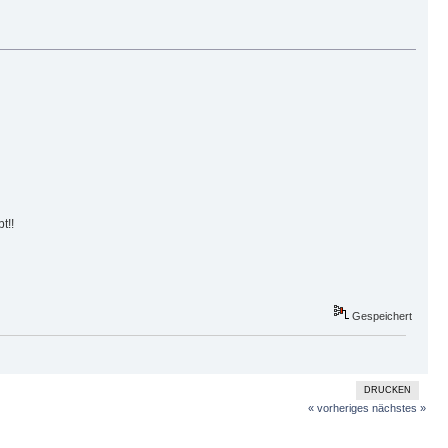
t!!
Gespeichert
DRUCKEN
« vorheriges
nächstes »