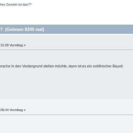
hes Gestein ist das??
? (Gelesen 8349 mal)
:31:09 Vormittag »
ache in den Vordergrund stellen möchte, dann ist es ein oolithischer Bauxit.
:06:44 Vormittag »