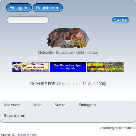
Einloggen
Registrieren
20 JAHRE FORUM (online seit: 12. April 2006)
Übersicht
Hilfe
Suche
Einloggen
Registrieren
« vorheriges
nächstes »
Seiten: [
1
]
Nach unten