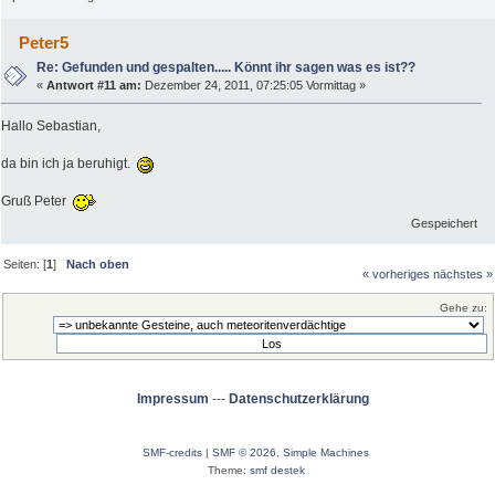
Peter5
Re: Gefunden und gespalten..... Könnt ihr sagen was es ist??
«
Antwort #11 am:
Dezember 24, 2011, 07:25:05 Vormittag »
Hallo Sebastian,
da bin ich ja beruhigt.
Gruß Peter
Gespeichert
Seiten: [
1
]
Nach oben
« vorheriges
nächstes »
Gehe zu:
Impressum
---
Datenschutzerklärung
SMF-credits
|
SMF © 2026
,
Simple Machines
Theme:
smf destek