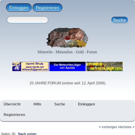
Einloggen
Registrieren
20 JAHRE FORUM (online seit: 12. April 2006)
Übersicht
Hilfe
Suche
Einloggen
Registrieren
« vorheriges
nächstes »
Seiten: [
1
]
Nach unten