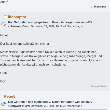
André
Gespeichert
lithoraptor
Re: Gefunden und gespalten..... Könnt ihr sagen was es ist??
«
Antwort #3 am:
Dezember 22, 2011, 16:12:49 Nachmittag »
Moin!
Der Bestimmung schließe ich mich an.
Markasit (wie Pyrit) kommt neben Kalken auch in Tonen (und Tonsteinen)
sowie in Mergeln vor. Kalke gibt es im Allgäu eine ganze Menge, Mergel und
Tonstein auch. Aus welcher Schicht das Material nun genau stammt, kann ich
nicht sagen, denke das wird auch sehr schwierig.
Gruß
Ingo
Gespeichert
Peter5
Re: Gefunden und gespalten..... Könnt ihr sagen was es ist??
«
Antwort #4 am:
Dezember 22, 2011, 19:41:36 Nachmittag »