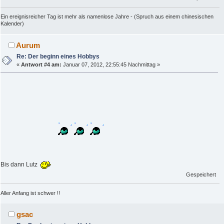
Ein ereignisreicher Tag ist mehr als namenlose Jahre - (Spruch aus einem chinesischen
Kalender)
Aurum
Re: Der beginn eines Hobbys
«
Antwort #4 am:
Januar 07, 2012, 22:55:45 Nachmittag »
Bis dann Lutz
Gespeichert
Aller Anfang ist schwer !!
gsac