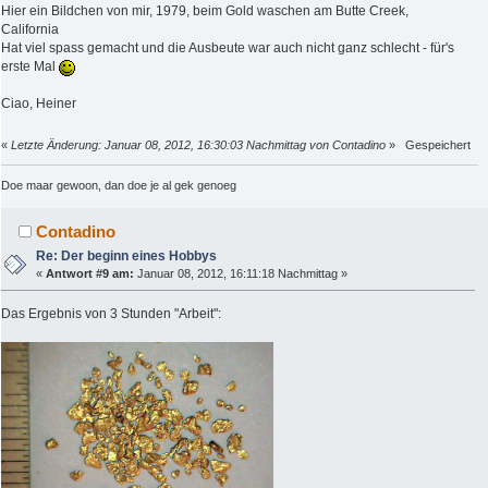
Hier ein Bildchen von mir, 1979, beim Gold waschen am Butte Creek,
California
Hat viel spass gemacht und die Ausbeute war auch nicht ganz schlecht - für's
erste Mal
Ciao, Heiner
«
Letzte Änderung: Januar 08, 2012, 16:30:03 Nachmittag von Contadino
»
Gespeichert
Doe maar gewoon, dan doe je al gek genoeg
Contadino
Re: Der beginn eines Hobbys
«
Antwort #9 am:
Januar 08, 2012, 16:11:18 Nachmittag »
Das Ergebnis von 3 Stunden "Arbeit":