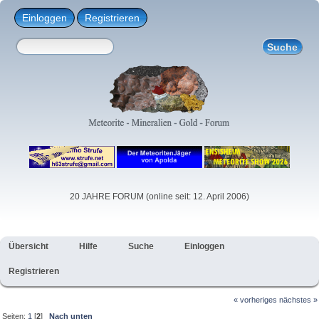
Einloggen
Registrieren
20 JAHRE FORUM (online seit: 12. April 2006)
Übersicht
Hilfe
Suche
Einloggen
Registrieren
« vorheriges
nächstes »
Seiten:
1
[
2
]
Nach unten