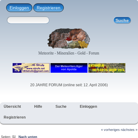
Einloggen
Registrieren
20 JAHRE FORUM (online seit: 12. April 2006)
Übersicht
Hilfe
Suche
Einloggen
Registrieren
« vorheriges
nächstes »
Seiten: [
1
]
Nach unten