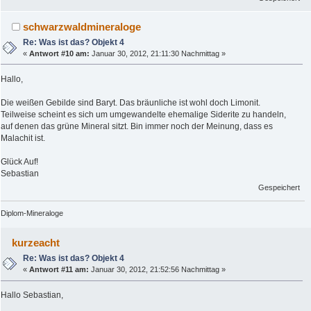
schwarzwaldmineraloge
Re: Was ist das? Objekt 4
«
Antwort #10 am:
Januar 30, 2012, 21:11:30 Nachmittag »
Hallo,
Die weißen Gebilde sind Baryt. Das bräunliche ist wohl doch Limonit.
Teilweise scheint es sich um umgewandelte ehemalige Siderite zu handeln,
auf denen das grüne Mineral sitzt. Bin immer noch der Meinung, dass es
Malachit ist.
Glück Auf!
Sebastian
Gespeichert
Diplom-Mineraloge
kurzeacht
Re: Was ist das? Objekt 4
«
Antwort #11 am:
Januar 30, 2012, 21:52:56 Nachmittag »
Hallo Sebastian,