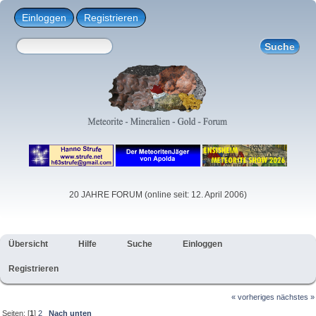
Einloggen
Registrieren
20 JAHRE FORUM (online seit: 12. April 2006)
Übersicht
Hilfe
Suche
Einloggen
Registrieren
« vorheriges
nächstes »
Seiten: [
1
]
2
Nach unten