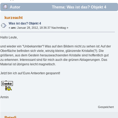
Autor
Thema: Was ist das? Objekt 4
(Gelesen 6645 mal)
kurzeacht
Was ist das? Objekt 4
«
am:
Januar 28, 2012, 18:36:37 Nachmittag »
Hallo Leute,
und wieder ein "Unbekannter"! Was auf den Bildern nicht zu sehen ist: Auf der
Oberfläche befinden sich viele, winzig kleine, glänzende Kristalle(?). Die
größeren, aus dem Gestein herauswachsenden Kristalle sind hoffentlich gut
zu erkennen. Interessant sind für mich auch die grünen Ablagerungen. Das
Material ist übrigens leicht magnetisch.
Jetzt bin ich auf Eure Antworten gespannt!
Armin
Gespeichert
Peter5