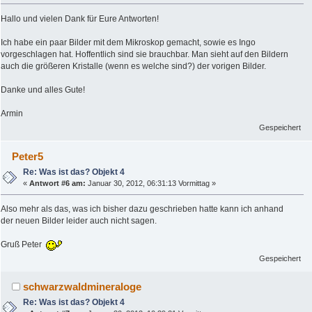
Hallo und vielen Dank für Eure Antworten!
Ich habe ein paar Bilder mit dem Mikroskop gemacht, sowie es Ingo
vorgeschlagen hat. Hoffentlich sind sie brauchbar. Man sieht auf den Bildern
auch die größeren Kristalle (wenn es welche sind?) der vorigen Bilder.
Danke und alles Gute!
Armin
Gespeichert
Peter5
Re: Was ist das? Objekt 4
«
Antwort #6 am:
Januar 30, 2012, 06:31:13 Vormittag »
Also mehr als das, was ich bisher dazu geschrieben hatte kann ich anhand
der neuen Bilder leider auch nicht sagen.
Gruß Peter
Gespeichert
schwarzwaldmineraloge
Re: Was ist das? Objekt 4