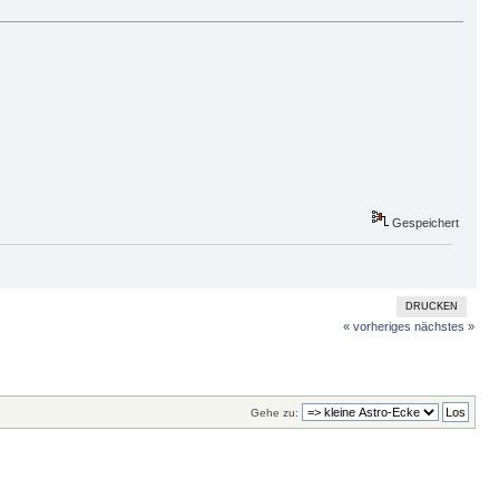
Gespeichert
DRUCKEN
« vorheriges
nächstes »
Gehe zu: