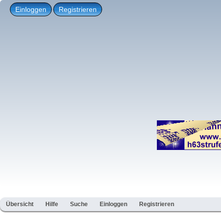
Einloggen
Registrieren
Übersicht
Hilfe
Suche
Einloggen
Registrieren