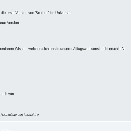
die erste Version von 'Scale of the Universe'.
neue Version.
entarem Wissen, welches sich uns in unserer Alltagswelt sonst nicht erschließt.
 noch von
9 Nachmittag von karmaka
»