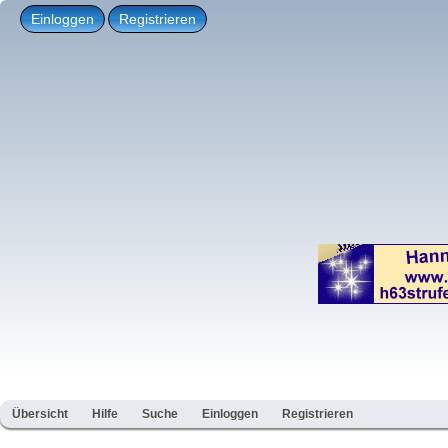
Einloggen
Registrieren
Übersicht
Hilfe
Suche
Einloggen
Registrieren