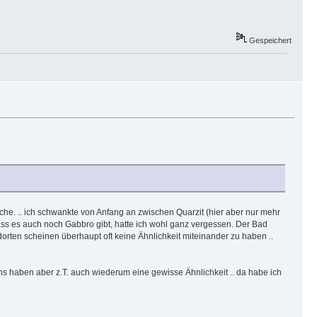
Gespeichert
lche. .. ich schwankte von Anfang an zwischen Quarzit (hier aber nur mehr
ass es auch noch Gabbro gibt, hatte ich wohl ganz vergessen. Der Bad
rten scheinen überhaupt oft keine Ähnlichkeit miteinander zu haben ..
ns haben aber z.T. auch wiederum eine gewisse Ähnlichkeit .. da habe ich