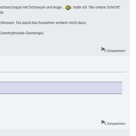
schaut (sogar mit Schnauze und Auge ..
), halte ich "die untere Schicht"
de.
schlossen. Da passt das Aussehen einfach nicht dazu.
t (Eisenhydroxide-Gemenge).
Gespeichert
Gespeichert