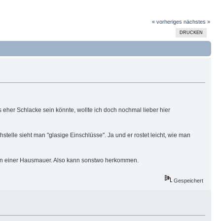
« vorheriges
nächstes »
DRUCKEN
 eher Schlacke sein könnte, wollte ich doch nochmal lieber hier
telle sieht man "glasige Einschlüsse". Ja und er rostet leicht, wie man
, an einer Hausmauer. Also kann sonstwo herkommen.
Gespeichert