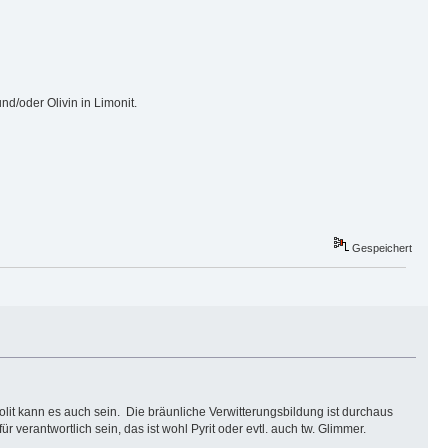
d/oder Olivin in Limonit.
Gespeichert
lit kann es auch sein. Die bräunliche Verwitterungsbildung ist durchaus
verantwortlich sein, das ist wohl Pyrit oder evtl. auch tw. Glimmer.