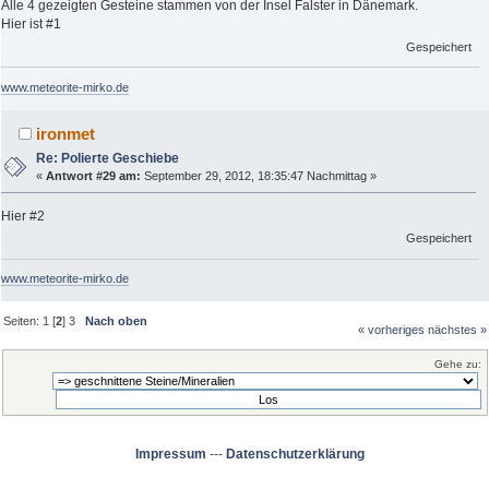
Alle 4 gezeigten Gesteine stammen von der Insel Falster in Dänemark.
Hier ist #1
Gespeichert
www.meteorite-mirko.de
ironmet
Re: Polierte Geschiebe
«
Antwort #29 am:
September 29, 2012, 18:35:47 Nachmittag »
Hier #2
Gespeichert
www.meteorite-mirko.de
Seiten:
1
[
2
]
3
Nach oben
« vorheriges
nächstes »
Gehe zu:
Impressum
---
Datenschutzerklärung