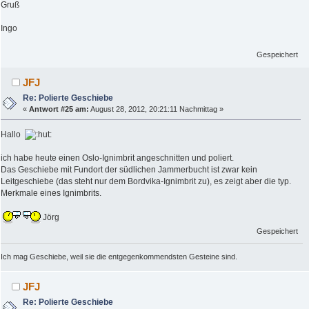
Gruß
Ingo
Gespeichert
JFJ
Re: Polierte Geschiebe
«
Antwort #25 am:
August 28, 2012, 20:21:11 Nachmittag »
Hallo
ich habe heute einen Oslo-Ignimbrit angeschnitten und poliert.
Das Geschiebe mit Fundort der südlichen Jammerbucht ist zwar kein
Leitgeschiebe (das steht nur dem Bordvika-Ignimbrit zu), es zeigt aber die typ.
Merkmale eines Ignimbrits.
Jörg
Gespeichert
Ich mag Geschiebe, weil sie die entgegenkommendsten Gesteine sind.
JFJ
Re: Polierte Geschiebe