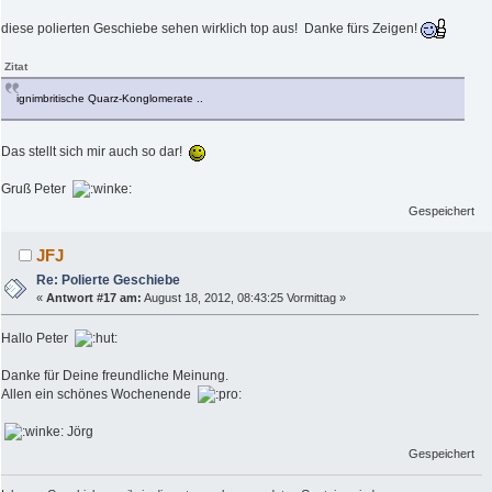
diese polierten Geschiebe sehen wirklich top aus! Danke fürs Zeigen!
Zitat
ignimbritische Quarz-Konglomerate ..
Das stellt sich mir auch so dar!
Gruß Peter
Gespeichert
JFJ
Re: Polierte Geschiebe
«
Antwort #17 am:
August 18, 2012, 08:43:25 Vormittag »
Hallo Peter
Danke für Deine freundliche Meinung.
Allen ein schönes Wochenende
Jörg
Gespeichert