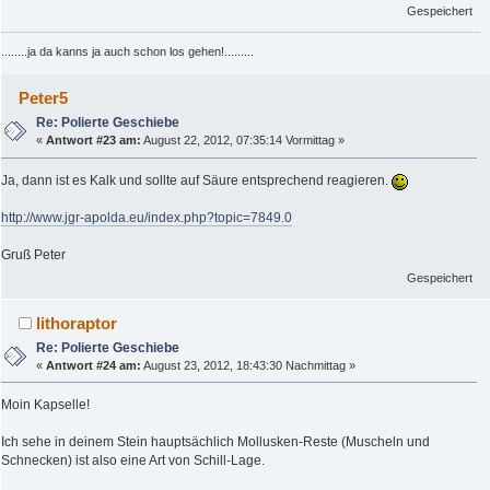
Gespeichert
........ja da kanns ja auch schon los gehen!.........
Peter5
Re: Polierte Geschiebe
«
Antwort #23 am:
August 22, 2012, 07:35:14 Vormittag »
Ja, dann ist es Kalk und sollte auf Säure entsprechend reagieren.
http://www.jgr-apolda.eu/index.php?topic=7849.0
Gruß Peter
Gespeichert
lithoraptor
Re: Polierte Geschiebe
«
Antwort #24 am:
August 23, 2012, 18:43:30 Nachmittag »
Moin Kapselle!
Ich sehe in deinem Stein hauptsächlich Mollusken-Reste (Muscheln und
Schnecken) ist also eine Art von Schill-Lage.