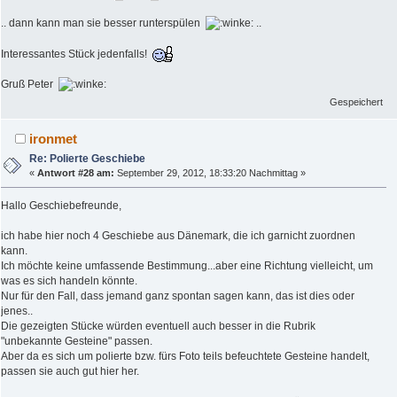
.. dann kann man sie besser runterspülen
..
Interessantes Stück jedenfalls!
Gruß Peter
Gespeichert
ironmet
Re: Polierte Geschiebe
«
Antwort #28 am:
September 29, 2012, 18:33:20 Nachmittag »
Hallo Geschiebefreunde,
ich habe hier noch 4 Geschiebe aus Dänemark, die ich garnicht zuordnen
kann.
Ich möchte keine umfassende Bestimmung...aber eine Richtung vielleicht, um
was es sich handeln könnte.
Nur für den Fall, dass jemand ganz spontan sagen kann, das ist dies oder
jenes..
Die gezeigten Stücke würden eventuell auch besser in die Rubrik
"unbekannte Gesteine" passen.
Aber da es sich um polierte bzw. fürs Foto teils befeuchtete Gesteine handelt,
passen sie auch gut hier her.