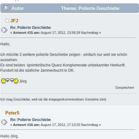
Autor
Thema: Polierte Geschiebe
(Gelesen 19277 mal)
JFJ
Re: Polierte Geschiebe
«
Antwort #15 am:
August 17, 2012, 13:59:39 Nachmittag »
Hallo,
ich möchte 2 weitere polierte Geschiebe zeigen - einfach nur weil sie schön
aussehen.
Es sind beides ignimbritische Quarz-Konglomerate unbekannter Herkunft.
Fundort ist die südliche Jammerbucht in DK.
Jörg
Gespeichert
Ich mag Geschiebe, weil sie die entgegenkommendsten Gesteine sind.
Peter5
Re: Polierte Geschiebe
«
Antwort #16 am:
August 17, 2012, 17:13:25 Nachmittag »
Hallo Jörg,