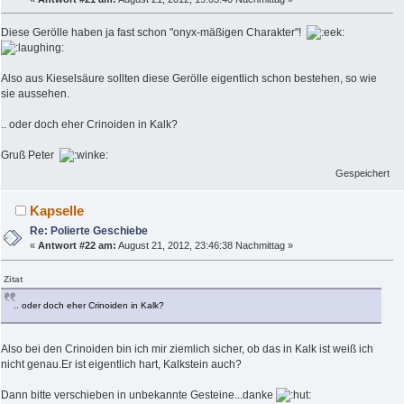
Diese Gerölle haben ja fast schon "onyx-mäßigen Charakter"!
Also aus Kieselsäure sollten diese Gerölle eigentlich schon bestehen, so wie
sie aussehen.
.. oder doch eher Crinoiden in Kalk?
Gruß Peter
Gespeichert
Kapselle
Re: Polierte Geschiebe
«
Antwort #22 am:
August 21, 2012, 23:46:38 Nachmittag »
Zitat
.. oder doch eher Crinoiden in Kalk?
Also bei den Crinoiden bin ich mir ziemlich sicher, ob das in Kalk ist weiß ich
nicht genau.Er ist eigentlich hart, Kalkstein auch?
Dann bitte verschieben in unbekannte Gesteine...danke