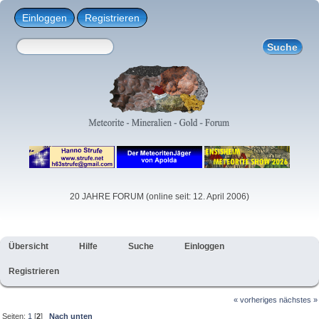
Einloggen
Registrieren
20 JAHRE FORUM (online seit: 12. April 2006)
Übersicht
Hilfe
Suche
Einloggen
Registrieren
« vorheriges
nächstes »
Seiten:
1
[
2
]
Nach unten