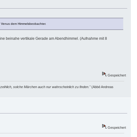
 Venus dem Himmelsbeobachter.
u eine beinahe vertikale Gerade am Abendhimmel. (Aufnahme mit 8
Gespeichert
zeihlich, solche Märchen auch nur wahrscheinlich zu finden."
(Abbé Andreas
Gespeichert