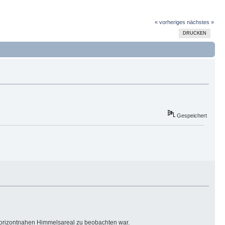
« vorheriges
nächstes »
DRUCKEN
Gespeichert
 horizontnahen Himmelsareal zu beobachten war.