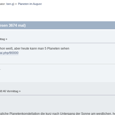
ator:
ben.g
) »
Planeten im August
esen 3674 mal)
ttag »
chon weiß, aber heute kann man 5 Planeten sehen
o/ai.php/90000
.
8:46 Vormittag »
ltägliche Planetenkonstellation die kurz nach Untergang der Sonne am westlichen,