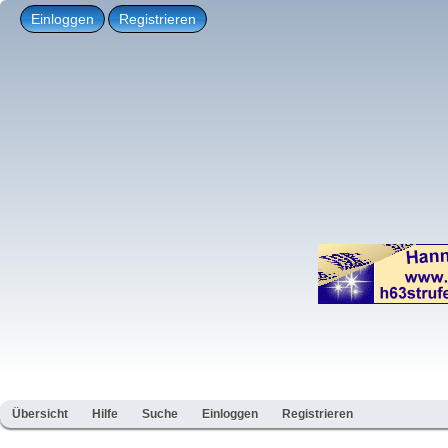
Einloggen
Registrieren
Übersicht
Hilfe
Suche
Einloggen
Registrieren