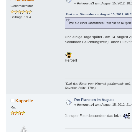
«
Antwort #3 am:
August 15, 2012, 18:
Generaldirektor
Zitat von: Sterntaler am August 15, 2012, 08:5
Beiträge: 1954
Wie auf einer kosmischen Perlenkette aufgere
Und einige Tage später - am 14. August 2
Sekunden Belichtungszeit, Canon EOS 55
Herbert
"Daß das Eisen vom Himmel gefallen sein soll, 
Xaverius Stütz, 1794)
Re: Planeten im August
Kapselle
«
Antwort #4 am:
August 15, 2012, 21:
Rat
Ja super Fotos,besonders das letzte