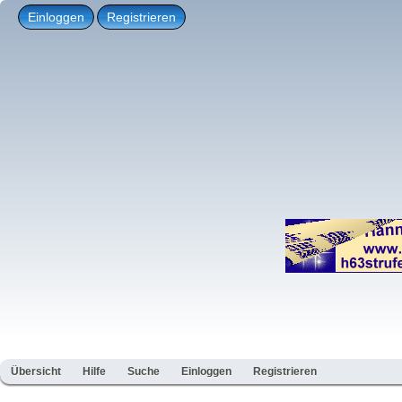
Einloggen
Registrieren
Übersicht
Hilfe
Suche
Einloggen
Registrieren