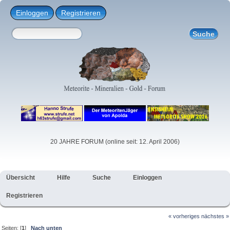
Einloggen
Registrieren
20 JAHRE FORUM (online seit: 12. April 2006)
Übersicht
Hilfe
Suche
Einloggen
Registrieren
« vorheriges
nächstes »
Seiten: [
1
]
Nach unten