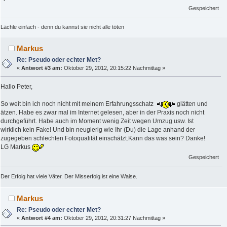
Gespeichert
Lächle einfach - denn du kannst sie nicht alle töten
Markus
Re: Pseudo oder echter Met?
«
Antwort #3 am:
Oktober 29, 2012, 20:15:22 Nachmittag »
Hallo Peter,
So weit bin ich noch nicht mit meinem Erfahrungsschatz
glätten und
ätzen. Habe es zwar mal im Internet gelesen, aber in der Praxis noch nicht
durchgeführt. Habe auch im Moment wenig Zeit wegen Umzug usw. Ist
wirklich kein Fake! Und bin neugierig wie Ihr (Du) die Lage anhand der
zugegeben schlechten Fotoqualität einschätzt.Kann das was sein? Danke!
LG Markus
Gespeichert
Der Erfolg hat viele Väter. Der Misserfolg ist eine Waise.
Markus
Re: Pseudo oder echter Met?
«
Antwort #4 am:
Oktober 29, 2012, 20:31:27 Nachmittag »