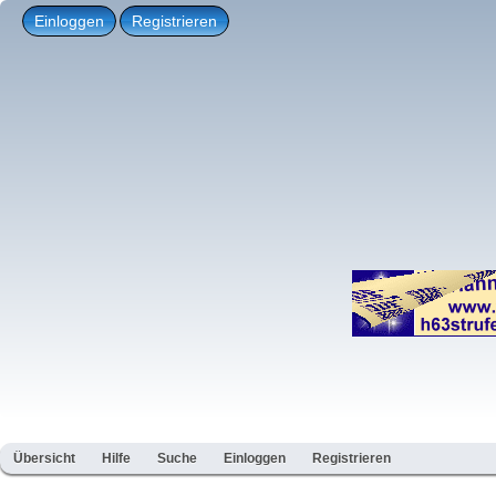
Einloggen
Registrieren
Übersicht
Hilfe
Suche
Einloggen
Registrieren