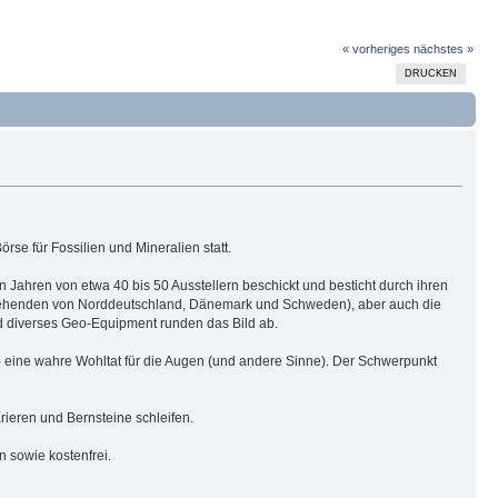
« vorheriges
nächstes »
DRUCKEN
rse für Fossilien und Mineralien statt.
Jahren von etwa 40 bis 50 Ausstellern beschickt und besticht durch ihren
nstehenden von Norddeutschland, Dänemark und Schweden), aber auch die
d diverses Geo-Equipment runden das Bild ab.
- eine wahre Wohltat für die Augen (und andere Sinne). Der Schwerpunkt
rieren und Bernsteine schleifen.
en sowie kostenfrei.