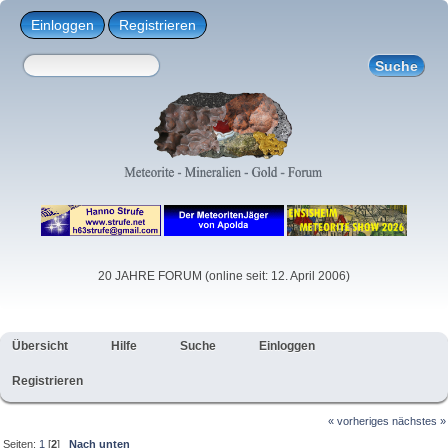
Einloggen
Registrieren
20 JAHRE FORUM (online seit: 12. April 2006)
Übersicht
Hilfe
Suche
Einloggen
Registrieren
« vorheriges
nächstes »
Seiten:
1
[
2
]
Nach unten