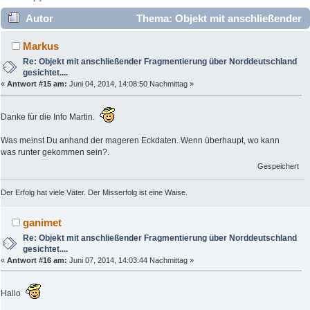
Autor
Thema: Objekt mit anschließender
Fragmentierung über Norddeutschland gesichtet.... (Gelesen
Markus
10462 mal)
Re: Objekt mit anschließender Fragmentierung über Norddeutschland
gesichtet....
«
Antwort #15 am:
Juni 04, 2014, 14:08:50 Nachmittag »
Danke für die Info Martin.
Was meinst Du anhand der mageren Eckdaten. Wenn überhaupt, wo kann
was runter gekommen sein?.
Gespeichert
Der Erfolg hat viele Väter. Der Misserfolg ist eine Waise.
ganimet
Re: Objekt mit anschließender Fragmentierung über Norddeutschland
gesichtet....
«
Antwort #16 am:
Juni 07, 2014, 14:03:44 Nachmittag »
Hallo