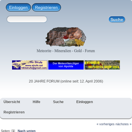
Einloggen
Registrieren
20 JAHRE FORUM (online seit: 12. April 2006)
Übersicht
Hilfe
Suche
Einloggen
Registrieren
« vorheriges
nächstes »
Seiten: [
1
]
Nach unten