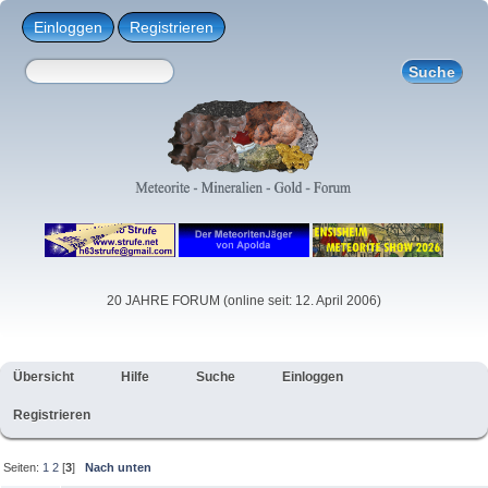
Einloggen
Registrieren
20 JAHRE FORUM (online seit: 12. April 2006)
Übersicht
Hilfe
Suche
Einloggen
Registrieren
Seiten:
1
2
[
3
]
Nach unten